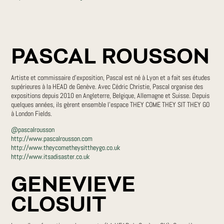
PASCAL ROUSSON
Artiste et commissaire d’exposition, Pascal est né à Lyon et a fait ses études
supérieures à la HEAD de Genève. Avec Cédric Christie, Pascal organise des
expositions depuis 2010 en Angleterre, Belgique, Allemagne et Suisse. Depuis
quelques années, ils gèrent ensemble l’espace THEY COME THEY SIT THEY GO
à London Fields.
@pascalrousson
http://www.pascalrousson.com
http://www.theycometheysittheygo.co.uk
http://www.itsadisaster.co.uk
GENEVIEVE
CLOSUIT