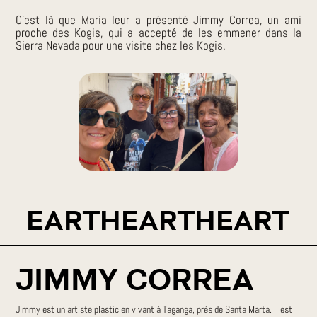
C’est là que Maria leur a présenté Jimmy Correa, un ami
proche des Kogis, qui a accepté de les emmener dans la
Sierra Nevada pour une visite chez les Kogis.
EARTHEARTH
EART
JIMMY CORREA
Jimmy est un artiste plasticien vivant à Taganga, près de Santa Marta. Il est